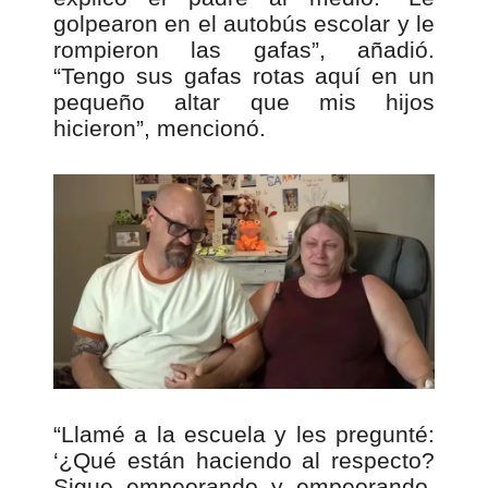
golpearon en el autobús escolar y le
rompieron las gafas”, añadió.
“Tengo sus gafas rotas aquí en un
pequeño altar que mis hijos
hicieron”, mencionó.
“Llamé a la escuela y les pregunté:
‘¿Qué están haciendo al respecto?
Sigue empeorando y empeorando.