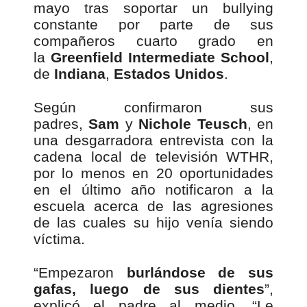
mayo tras soportar un bullying
constante por parte de sus
compañeros cuarto grado en
la
Greenfield Intermediate School
,
de
Indiana
,
Estados Unidos
.
Según confirmaron sus
padres,
Sam
y
Nichole Teusch
, en
una desgarradora entrevista con la
cadena local de televisión WTHR,
por lo menos en 20 oportunidades
en el último año notificaron a la
escuela acerca de las agresiones
de las cuales su hijo venía siendo
víctima.
“Empezaron
burlándose de sus
gafas, luego de sus dientes
”,
explicó el padre al medio. “Le