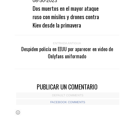
0
8-30-2023
Dos muertos en el mayor ataque
ruso con misiles y drones contra
Kiev desde la primavera
ENTRADA ANTIGUA
Despiden policía en EEUU por aparecer en video de
Onlyfans uniformado
PUBLICAR UN COMENTARIO
DEFAULT COMMENTS
FACEBOOK COMMENTS