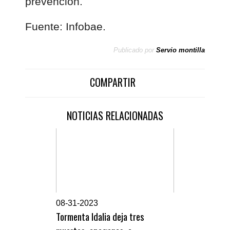
prevención.
Fuente: Infobae.
Publicado por
Servio montilla
COMPARTIR
NOTICIAS RELACIONADAS
0
8-31-2023
Tormenta Idalia deja tres