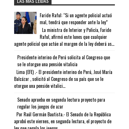
LAS MÁS LEÍDAS
Faride Raful: “Si un agente policial actuó
mal, tendrá que responder ante la ley”
La ministra de Interior y Policía, Faride
Raful, afirmó este lunes que cualquier
agente policial que actúe al margen de la ley deberá as...
Presidente interino de Perú solicita al Congreso que
se le otorgue una pensión vitalicia
Lima (EFE) .- El presidente interino de Perú, José María
Balcázar , solicitó al Congreso de su país que se le
otorgue una pensión vitalici...
Senado aprueba en segunda lectura proyecto para
regular los juegos de azar
Por Raúl Germán Bautista.- El Senado de la República
aprobó este viernes, en segunda lectura, el proyecto de
ley que regula los juegos ...