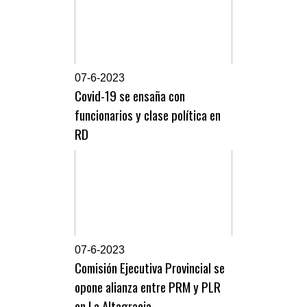
0
7-6-2023
Covid-19 se ensaña con
funcionarios y clase política en
RD
0
7-6-2023
Comisión Ejecutiva Provincial se
opone alianza entre PRM y PLR
en La Altagracia