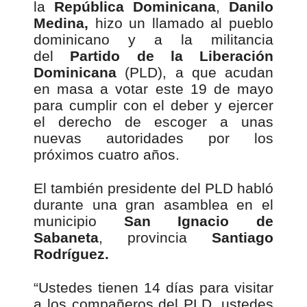
la
República Dominicana
,
Danilo
Medina,
hizo un llamado al pueblo
dominicano y a la militancia
del
Partido de la Liberación
Dominicana
(PLD), a que acudan
en masa a votar este 19 de mayo
para cumplir con el deber y ejercer
el derecho de escoger a unas
nuevas autoridades por los
próximos cuatro años.
El también presidente del PLD habló
durante una gran asamblea en el
municipio
San Ignacio de
Sabaneta
, provincia
Santiago
Rodríguez.
“Ustedes tienen 14 días para visitar
a los compañeros del PLD, ustedes