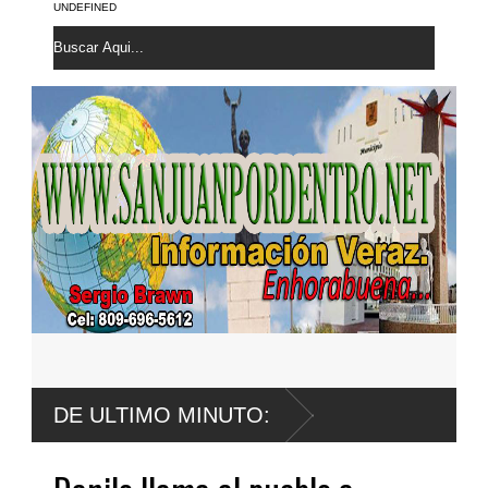
UNDEFINED
DE ULTIMO MINUTO: