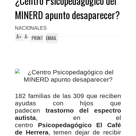
¿Centro Psicopedagógico del
MINERD apunto desaparecer?
NACIONALES
A
A
+
-
PRINT
EMAIL
182 familias de las 309 que reciben
ayudas con hijos que
padecen
trastorno del espectro
autista
, en el
centro
Psicopedagógico El Café
de Herrera
, temen dejar de recibir