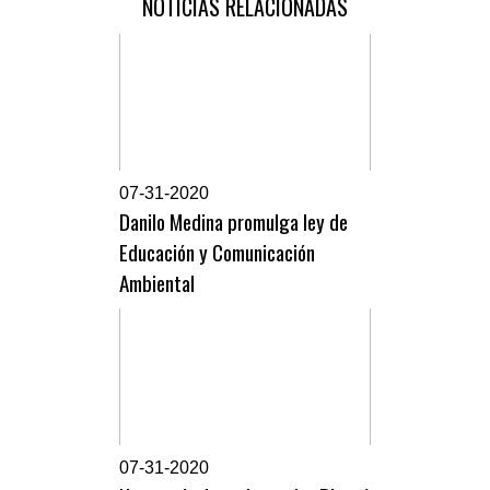
NOTICIAS RELACIONADAS
0
7-31-2020
Danilo Medina promulga ley de
Educación y Comunicación
Ambiental
0
7-31-2020