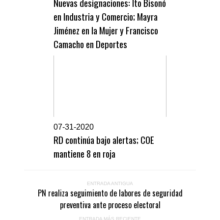
Nuevas designaciones: Ito Bisonó
en Industria y Comercio; Mayra
Jiménez en la Mujer y Francisco
Camacho en Deportes
0
7-31-2020
RD continúa bajo alertas; COE
mantiene 8 en roja
ENTRADA ANTIGUA
PN realiza seguimiento de labores de seguridad
preventiva ante proceso electoral
ENTRADA MÁS RECIENTE