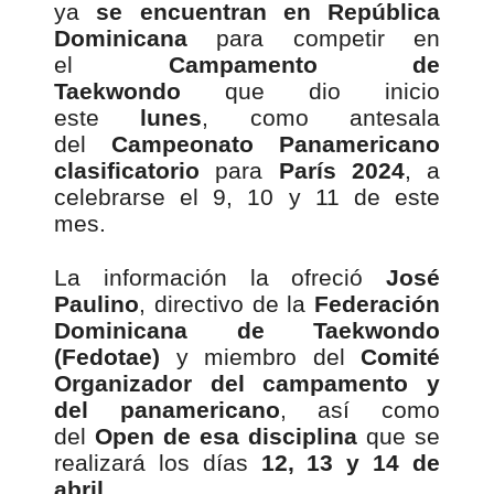
ya
se encuentran en República
Dominicana
para competir en
el
Campamento de
Taekwondo
que dio inicio
este
lunes
, como antesala
del
Campeonato Panamericano
clasificatorio
para
París 2024
, a
celebrarse el 9, 10 y 11 de este
mes.
La información la ofreció
José
Paulino
, directivo de la
Federación
Dominicana de Taekwondo
(Fedotae)
y miembro del
Comité
Organizador del campamento y
del panamericano
, así como
del
Open de esa disciplina
que se
realizará los días
12, 13 y 14 de
abril
.