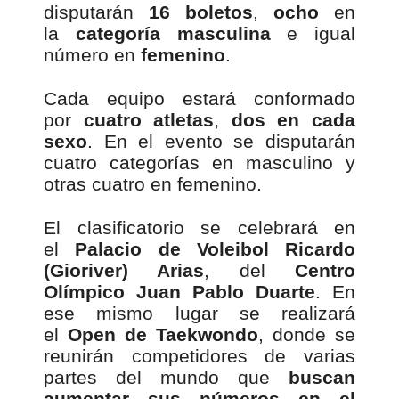
disputarán
16 boletos
,
ocho
en
la
categoría masculina
e igual
número en
femenino
.
Cada equipo estará conformado
por
cuatro atletas
,
dos en cada
sexo
. En el evento se disputarán
cuatro categorías en masculino y
otras cuatro en femenino.
El clasificatorio se celebrará en
el
Palacio de Voleibol Ricardo
(Gioriver) Arias
, del
Centro
Olímpico Juan Pablo Duarte
. En
ese mismo lugar se realizará
el
Open de Taekwondo
, donde se
reunirán competidores de varias
partes del mundo que
buscan
aumentar sus números en el