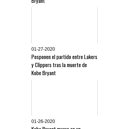
Bryant
0
1-27-2020
Posponen el partido entre Lakers
y Clippers tras la muerte de
Kobe Bryant
0
1-26-2020
Kobe Bryant muere en un