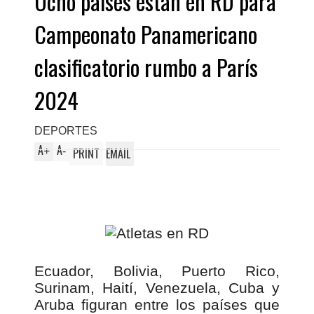
Ocho países están en RD para
Campeonato Panamericano
clasificatorio rumbo a París
2024
DEPORTES
A
A
+
-
PRINT
EMAIL
Ecuador, Bolivia, Puerto Rico,
Surinam, Haití, Venezuela, Cuba y
Aruba figuran entre los países que