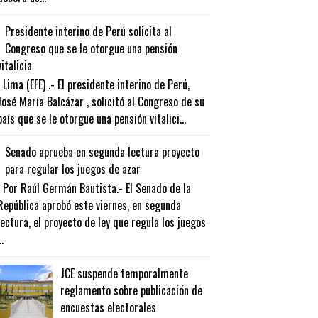
Presidente interino de Perú solicita al
Congreso que se le otorgue una pensión
vitalicia
Lima (EFE) .- El presidente interino de Perú,
José María Balcázar , solicitó al Congreso de su
país que se le otorgue una pensión vitalici...
Senado aprueba en segunda lectura proyecto
para regular los juegos de azar
Por Raúl Germán Bautista.- El Senado de la
República aprobó este viernes, en segunda
lectura, el proyecto de ley que regula los juegos
..
JCE suspende temporalmente
reglamento sobre publicación de
encuestas electorales