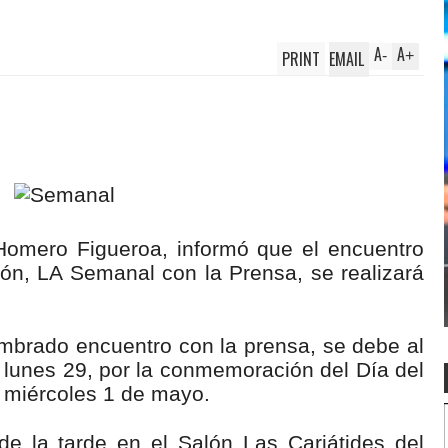
A
A
PRINT
EMAIL
-
+
 Homero Figueroa, informó que el encuentro
ón, LA Semanal con la Prensa, se realizará
mbrado encuentro con la prensa, se debe al
el lunes 29, por la conmemoración del Día del
 miércoles 1 de mayo.
de la tarde en el Salón Las Cariátides del