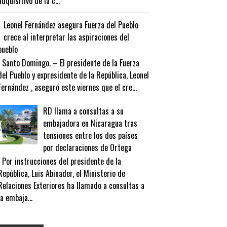
adquisitivo de la c...
Leonel Fernández asegura Fuerza del Pueblo
crece al interpretar las aspiraciones del
pueblo
Santo Domingo. – El presidente de la Fuerza
del Pueblo y expresidente de la República, Leonel
Fernández , aseguró este viernes que el cre...
RD llama a consultas a su
embajadora en Nicaragua tras
tensiones entre los dos países
por declaraciones de Ortega
Por instrucciones del presidente de la
República, Luis Abinader, el Ministerio de
Relaciones Exteriores ha llamado a consultas a
la embaja...