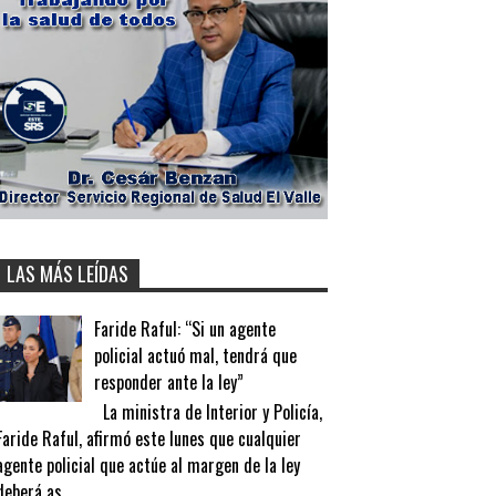
LAS MÁS LEÍDAS
Faride Raful: “Si un agente
policial actuó mal, tendrá que
responder ante la ley”
La ministra de Interior y Policía,
Faride Raful, afirmó este lunes que cualquier
agente policial que actúe al margen de la ley
deberá as...