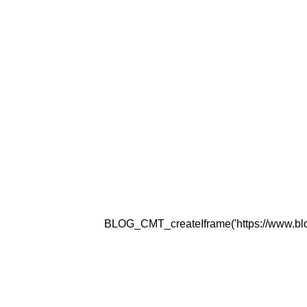
BLOG_CMT_createIframe('https://www.blogg