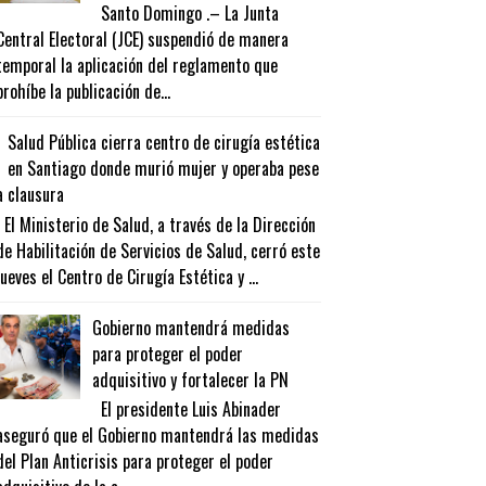
Santo Domingo .– La Junta
Central Electoral (JCE) suspendió de manera
temporal la aplicación del reglamento que
prohíbe la publicación de...
Salud Pública cierra centro de cirugía estética
en Santiago donde murió mujer y operaba pese
a clausura
El Ministerio de Salud, a través de la Dirección
de Habilitación de Servicios de Salud, cerró este
jueves el Centro de Cirugía Estética y ...
Gobierno mantendrá medidas
para proteger el poder
adquisitivo y fortalecer la PN
El presidente Luis Abinader
aseguró que el Gobierno mantendrá las medidas
del Plan Anticrisis para proteger el poder