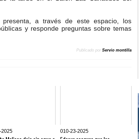
presenta, a través de este espacio, los
 públicas y responde preguntas sobre temas
Publicado por
Servio montilla
-2025
0
10-23-2025