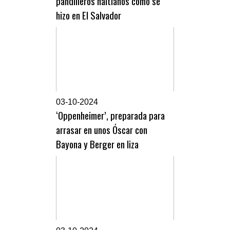
pandilleros haitianos como se
hizo en El Salvador
0
3-10-2024
‘Oppenheimer’, preparada para
arrasar en unos Óscar con
Bayona y Berger en liza