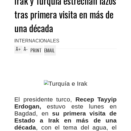
Irak y Turquía estrechan lazos
tras primera visita en más de
una década
INTERNACIONALES
A
A
+
-
PRINT
EMAIL
El presidente turco,
Recep Tayyip
Erdogan,
estuvo este lunes en
Bagdad, en
su primera visita de
Estado a Irak en más de una
década
, con el tema del agua, el