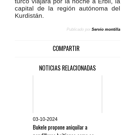
turco viajará por la noche a Erbil, la
capital de la región autónoma del
Kurdistán.
Publicado por
Servio montilla
COMPARTIR
NOTICIAS RELACIONADAS
0
3-10-2024
Bukele propone aniquilar a