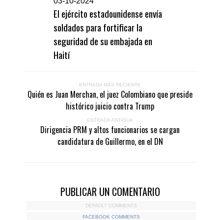
0
3-10-2024
El ejército estadounidense envía
soldados para fortificar la
seguridad de su embajada en
Haití
ENTRADA MÁS RECIENTE
Quién es Juan Merchan, el juez Colombiano que preside
histórico juicio contra Trump
ENTRADA ANTIGUA
Dirigencia PRM y altos funcionarios se cargan
candidatura de Guillermo, en el DN
PUBLICAR UN COMENTARIO
DEFAULT COMMENTS
FACEBOOK COMMENTS