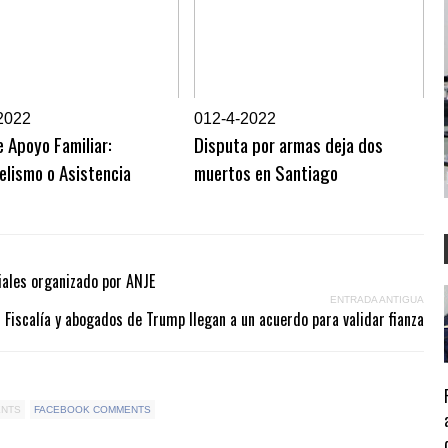
2022
0
12-4-2022
 Apoyo Familiar:
Disputa por armas deja dos
elismo o Asistencia
muertos en Santiago
iales organizado por ANJE
ENTRADA ANTIGUA
Fiscalía y abogados de Trump llegan a un acuerdo para validar fianza
ENTS
FACEBOOK COMMENTS