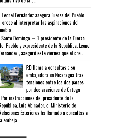
adquisitivo de la c...
Leonel Fernández asegura Fuerza del Pueblo
crece al interpretar las aspiraciones del
pueblo
Santo Domingo. – El presidente de la Fuerza
del Pueblo y expresidente de la República, Leonel
Fernández , aseguró este viernes que el cre...
RD llama a consultas a su
embajadora en Nicaragua tras
tensiones entre los dos países
por declaraciones de Ortega
Por instrucciones del presidente de la
República, Luis Abinader, el Ministerio de
Relaciones Exteriores ha llamado a consultas a
la embaja...