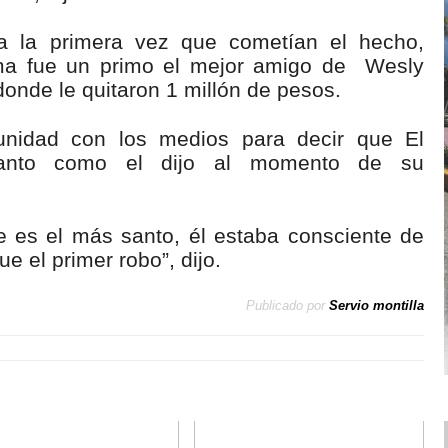
a la primera vez que cometían el hecho,
tima fue un primo el mejor amigo de Wesly
donde le quitaron 1 millón de pesos.
tunidad con los medios para decir que El
santo como el dijo al momento de su
e es el más santo, él estaba consciente de
e el primer robo”, dijo.
Publicado por
Servio montilla