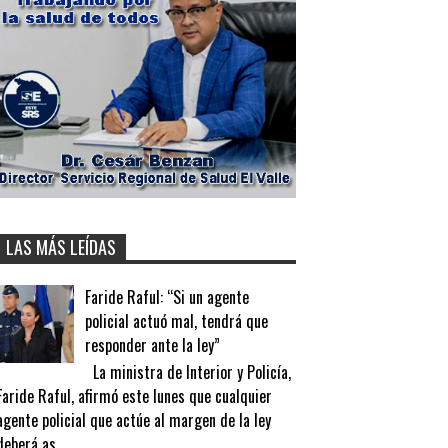
LAS MÁS LEÍDAS
Faride Raful: “Si un agente
policial actuó mal, tendrá que
responder ante la ley”
La ministra de Interior y Policía,
Faride Raful, afirmó este lunes que cualquier
agente policial que actúe al margen de la ley
deberá as...