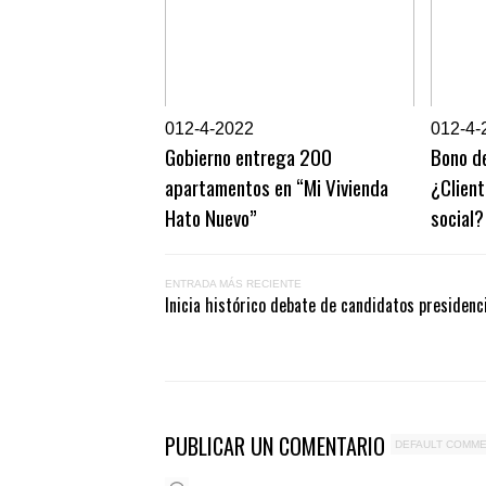
0
12-4-2022
0
12-4-
Gobierno entrega 200
Bono de
apartamentos en “Mi Vivienda
¿Client
Hato Nuevo”
social?
ENTRADA MÁS RECIENTE
Inicia histórico debate de candidatos presidenc
PUBLICAR UN COMENTARIO
DEFAULT COMM