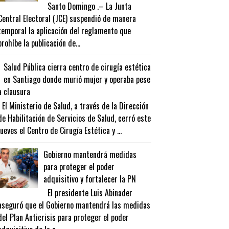
Santo Domingo .– La Junta
Central Electoral (JCE) suspendió de manera
temporal la aplicación del reglamento que
prohíbe la publicación de...
Salud Pública cierra centro de cirugía estética
en Santiago donde murió mujer y operaba pese
a clausura
El Ministerio de Salud, a través de la Dirección
de Habilitación de Servicios de Salud, cerró este
jueves el Centro de Cirugía Estética y ...
Gobierno mantendrá medidas
para proteger el poder
adquisitivo y fortalecer la PN
El presidente Luis Abinader
aseguró que el Gobierno mantendrá las medidas
del Plan Anticrisis para proteger el poder