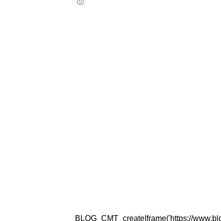
BLOG_CMT_createIframe('https://www.blogg