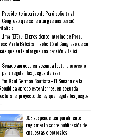
Presidente interino de Perú solicita al
Congreso que se le otorgue una pensión
vitalicia
Lima (EFE) .- El presidente interino de Perú,
José María Balcázar , solicitó al Congreso de su
país que se le otorgue una pensión vitalici...
Senado aprueba en segunda lectura proyecto
para regular los juegos de azar
Por Raúl Germán Bautista.- El Senado de la
República aprobó este viernes, en segunda
lectura, el proyecto de ley que regula los juegos
..
JCE suspende temporalmente
reglamento sobre publicación de
encuestas electorales