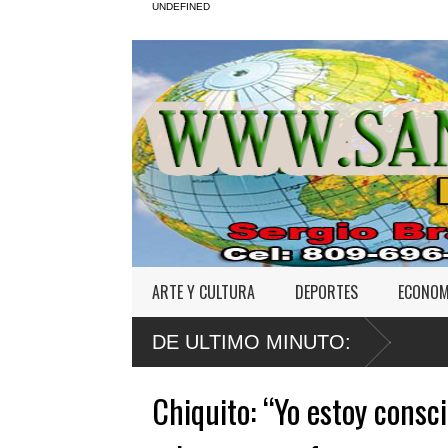
UNDEFINED
ARTE Y CULTURA
DEPORTES
ECONOM
DE ULTIMO MINUTO:
Chiquito: “Yo estoy consc