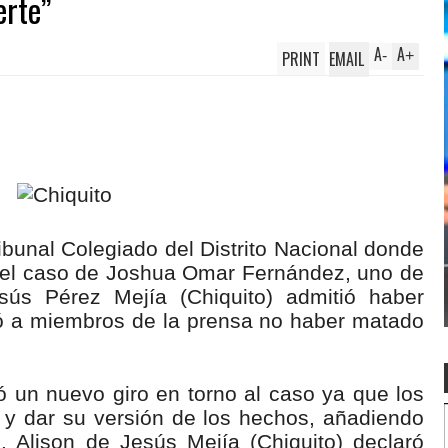
erte”
A
A
PRINT
EMAIL
-
+
bunal Colegiado del Distrito Nacional donde
 del caso de Joshua Omar Fernández, uno de
esús Pérez Mejía (Chiquito) admitió haber
ró a miembros de la prensa no haber matado
ó un nuevo giro en torno al caso ya que los
 y dar su versión de los hechos, añadiendo
. Alison de Jesús Mejía (Chiquito) declaró