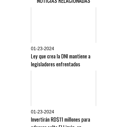
NOTICIAS RELACIONADAS
0
1-23-2024
Ley que crea la DNI mantiene a
legisladores enfrentados
0
1-23-2024
Invertirán RD$11 millones para