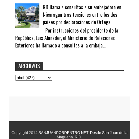
RD llama a consultas a su embajadora en
Nicaragua tras tensiones entre los dos
países por declaraciones de Ortega
Por instrucciones del presidente de la
República, Luis Abinader, el Ministerio de Relaciones
Exteriores ha llamado a consultas a la embaja...
ARCHIVOS
Copyright 2014
SANJUANPORDENTRO.NET
.
Desde San Juan de la
Maguana. R.D.