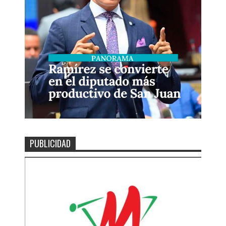
PUBLICIDAD