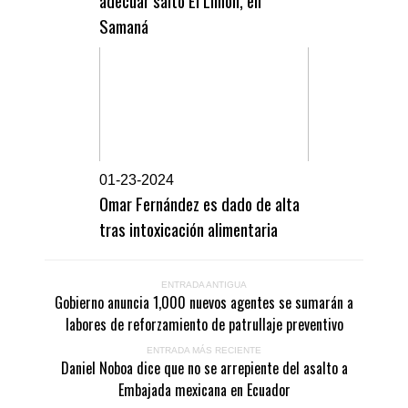
adecuar salto El Limón, en
Samaná
0
1-23-2024
Omar Fernández es dado de alta
tras intoxicación alimentaria
ENTRADA ANTIGUA
Gobierno anuncia 1,000 nuevos agentes se sumarán a
labores de reforzamiento de patrullaje preventivo
ENTRADA MÁS RECIENTE
Daniel Noboa dice que no se arrepiente del asalto a
Embajada mexicana en Ecuador