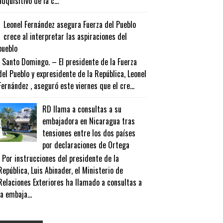
adquisitivo de la c...
Leonel Fernández asegura Fuerza del Pueblo
crece al interpretar las aspiraciones del
pueblo
Santo Domingo. – El presidente de la Fuerza
del Pueblo y expresidente de la República, Leonel
Fernández , aseguró este viernes que el cre...
RD llama a consultas a su
embajadora en Nicaragua tras
tensiones entre los dos países
por declaraciones de Ortega
Por instrucciones del presidente de la
República, Luis Abinader, el Ministerio de
Relaciones Exteriores ha llamado a consultas a
la embaja...