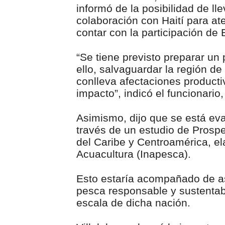
informó de la posibilidad de l
colaboración con Haití para at
contar con la participación d
“Se tiene previsto preparar un 
ello, salvaguardar la región d
conlleva afectaciones producti
impacto”, indicó el funcionari
Asimismo, dijo que se está ev
través de un estudio de Pros
del Caribe y Centroamérica, el
Acuacultura (Inapesca).
Esto estaría acompañado de asi
pesca responsable y sustentab
escala de dicha nación.