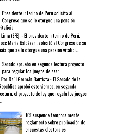
Presidente interino de Perú solicita al
Congreso que se le otorgue una pensión
vitalicia
Lima (EFE) .- El presidente interino de Perú,
José María Balcázar , solicitó al Congreso de su
país que se le otorgue una pensión vitalici...
Senado aprueba en segunda lectura proyecto
para regular los juegos de azar
Por Raúl Germán Bautista.- El Senado de la
República aprobó este viernes, en segunda
lectura, el proyecto de ley que regula los juegos
..
JCE suspende temporalmente
reglamento sobre publicación de
encuestas electorales