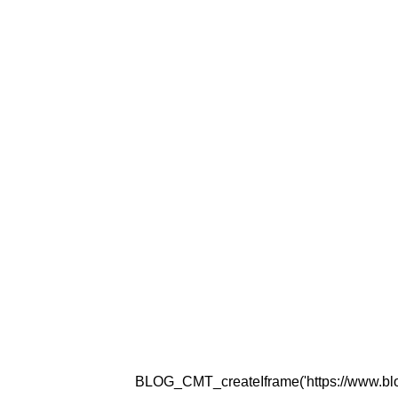
BLOG_CMT_createIframe('https://www.blogg