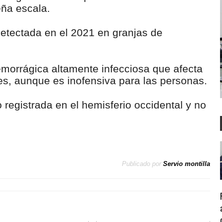
ña escala.
detectada en el 2021 en granjas de
morrágica altamente infecciosa que afecta
es, aunque es inofensiva para las personas.
registrada en el hemisferio occidental y no
Publicado por
Servio montilla