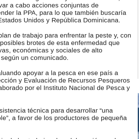
levar a cabo acciones conjuntas de
ender la PPA, para lo que también buscaría
e Estados Unidos y República Dominicana.
plan de trabajo para enfrentar la peste y, con
e posibles brotes de esta enfermedad que
vas, económicas y sociales de alto
o, según un comunicado.
aluando apoyar a la pesca en ese país a
pección y Evaluación de Recursos Pesqueros
aborado por el Instituto Nacional de Pesca y
stencia técnica para desarrollar “una
le”, a favor de los productores de pequeña