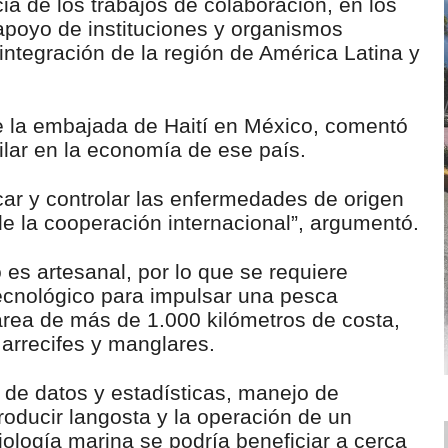
ia de los trabajos de colaboración, en los
poyo de instituciones y organismos
 integración de la región de América Latina y
 la embajada de Haití en México, comentó
ilar en la economía de ese país.
icar y controlar las enfermedades de origen
e la cooperación internacional”, argumentó.
 es artesanal, por lo que se requiere
ecnológico para impulsar una pesca
área de más de 1.000 kilómetros de costa,
 arrecifes y manglares.
 de datos y estadísticas, manejo de
roducir langosta y la operación de un
iología marina se podría beneficiar a cerca