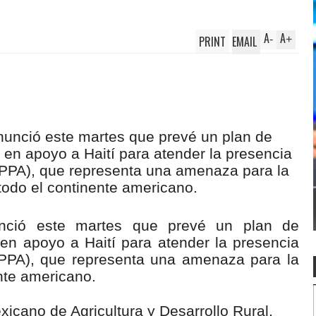
A
A
PRINT
EMAIL
-
+
nció este martes que prevé un plan de
 en apoyo a Haití para atender la presencia
 (PPA), que representa una amenaza para la
ente americano.
exicano de Agricultura y Desarrollo Rural,