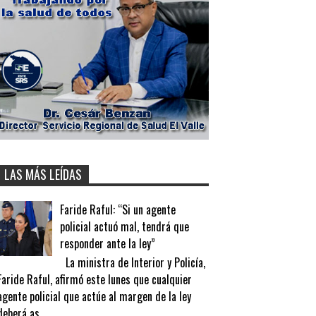
LAS MÁS LEÍDAS
Faride Raful: “Si un agente
policial actuó mal, tendrá que
responder ante la ley”
La ministra de Interior y Policía,
Faride Raful, afirmó este lunes que cualquier
agente policial que actúe al margen de la ley
deberá as...