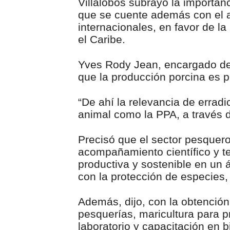
Villalobos subrayó la importanc
que se cuente además con el a
internacionales, en favor de la
el Caribe.
Yves Rody Jean, encargado de
que la producción porcina es p
“De ahí la relevancia de errad
animal como la PPA, a través d
Precisó que el sector pesquero
acompañamiento científico y t
productiva y sostenible en un 
con la protección de especies,
Además, dijo, con la obtención
pesquerías, maricultura para p
laboratorio y capacitación en b