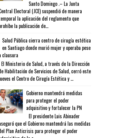
Santo Domingo .– La Junta
Central Electoral (JCE) suspendió de manera
temporal la aplicación del reglamento que
prohíbe la publicación de...
Salud Pública cierra centro de cirugía estética
en Santiago donde murió mujer y operaba pese
a clausura
El Ministerio de Salud, a través de la Dirección
de Habilitación de Servicios de Salud, cerró este
jueves el Centro de Cirugía Estética y ...
Gobierno mantendrá medidas
para proteger el poder
adquisitivo y fortalecer la PN
El presidente Luis Abinader
aseguró que el Gobierno mantendrá las medidas
del Plan Anticrisis para proteger el poder