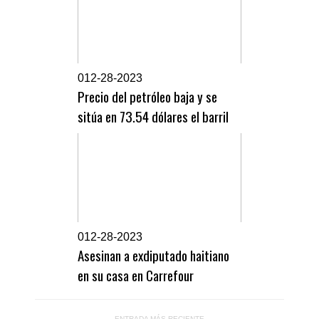
0
12-28-2023
Precio del petróleo baja y se
sitúa en 73.54 dólares el barril
0
12-28-2023
Asesinan a exdiputado haitiano
en su casa en Carrefour
ENTRADA MÁS RECIENTE