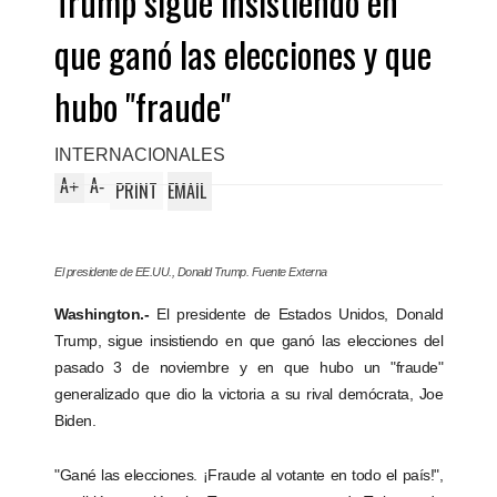
Trump sigue insistiendo en
que ganó las elecciones y que
hubo "fraude"
INTERNACIONALES
A
A
+
-
PRINT
EMAIL
El presidente de EE.UU., Donald Trump. Fuente Externa
Washington.-
El presidente de Estados Unidos, Donald
Trump, sigue insistiendo en que ganó las elecciones del
pasado 3 de noviembre y en que hubo un "fraude"
generalizado que dio la victoria a su rival demócrata, Joe
Biden.
"Gané las elecciones. ¡Fraude al votante en todo el país!",