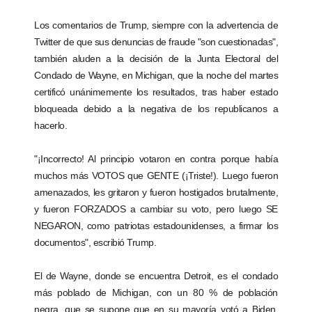
Los comentarios de Trump, siempre con la advertencia de
Twitter de que sus denuncias de fraude "son cuestionadas",
también aluden a la decisión de la Junta Electoral del
Condado de Wayne, en Michigan, que la noche del martes
certificó unánimemente los resultados, tras haber estado
bloqueada debido a la negativa de los republicanos a
hacerlo.
"¡Incorrecto! Al principio votaron en contra porque había
muchos más VOTOS que GENTE (¡Triste!). Luego fueron
amenazados, les gritaron y fueron hostigados brutalmente,
y fueron FORZADOS a cambiar su voto, pero luego SE
NEGARON, como patriotas estadounidenses, a firmar los
documentos", escribió Trump.
El de Wayne, donde se encuentra Detroit, es el condado
más poblado de Michigan, con un 80 % de población
negra, que se supone que en su mayoría votó a Biden,