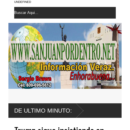
UNDEFINED
DE ULTIMO MINUTO: